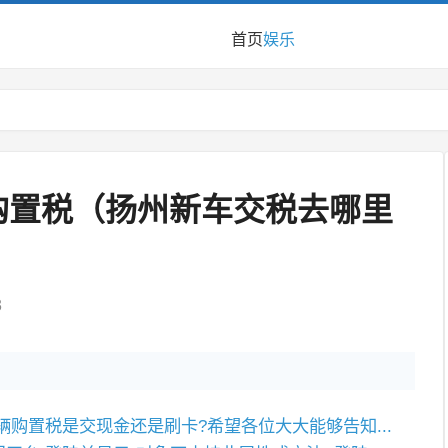
首页
娱乐
购置税（扬州新车交税去哪里
3
辆购置税是交现金还是刷卡?希望各位大大能够告知...