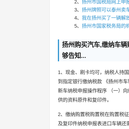
2、
扬州市国税局网上申报平
3、
扬州牌照可以泰州卖
4、
我在扬州买了一辆解放
5、
扬州市国家税务局的
扬州购买汽车,缴纳车辆
够告知...
1、现金、刷卡均可，纳税人持
到指定银行缴纳税款 《扬州市车
新车纳税申报操作程序 （一）
供的资料原件和复印件。
2、缴纳购置税购置税在购置税
及复印件纳税申报表进口车辆还