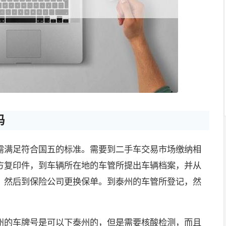
吗
需满足符合国五的标准。需要到二手车交易市场缴纳相
方复印件，到车辆所在地的车管所提出车辆档案，并从
，然后到保险公司更换保单。到泰州的车管所登记，然
州的车牌号是可以下泰州的，但是需要核酸检测，而且