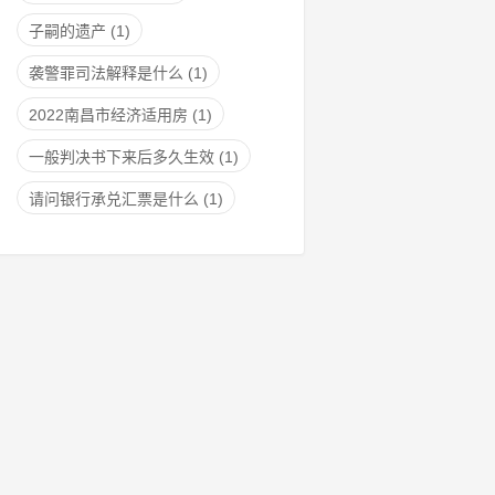
子嗣的遗产
(1)
袭警罪司法解释是什么
(1)
2022南昌市经济适用房
(1)
一般判决书下来后多久生效
(1)
请问银行承兑汇票是什么
(1)