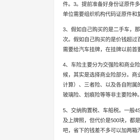
件。3。提前准备好身份证原件
单位需要组织机构代码证原件和
3、假如自己购买的是二手车，
次。假如自己购买的是价钱超过
需要给汽车挂牌，在挂牌以前首
4、车险主要分为交强险和商业
候，其实是选择商业险部分。商
计算）、三者险、以及各自附属
玻璃险、划痕险等等非主要险种
5、交纳购置税、车船税。一般4
及上牌照，但代价是500块，都
吧，省下的钱差不多可以加两箱