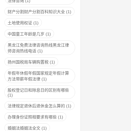
法律咨询
(1)
财产分割财产分割百科知识大全
(1)
土地使用权证
(1)
中国童工年龄是几岁
(1)
黑龙江免费法律咨询热线黑龙江律
师咨询热线电话
(1)
扬州国税局车辆购置税
(1)
年假年休假年假国家规定年假计算
方法带薪年假法律
(1)
股权登记日和除息日的区别有哪些
(1)
法律规定退休后退休金怎么算的
(1)
办理身份证照相要求有哪些
(1)
婚姻法婚姻法全文
(1)