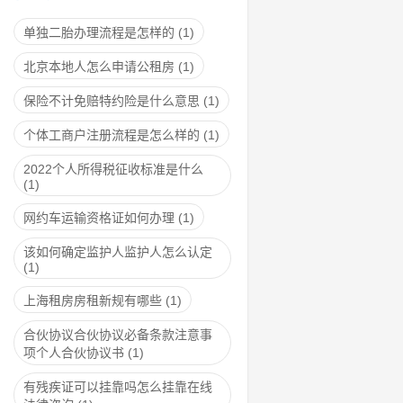
单独二胎办理流程是怎样的
(1)
北京本地人怎么申请公租房
(1)
保险不计免赔特约险是什么意思
(1)
个体工商户注册流程是怎么样的
(1)
2022个人所得税征收标准是什么
(1)
网约车运输资格证如何办理
(1)
该如何确定监护人监护人怎么认定
(1)
上海租房房租新规有哪些
(1)
合伙协议合伙协议必备条款注意事
项个人合伙协议书
(1)
有残疾证可以挂靠吗怎么挂靠在线