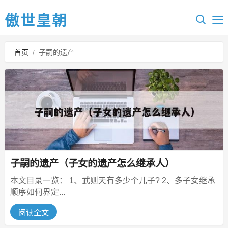
傲世皇朝
首页
/
子嗣的遗产
子嗣的遗产（子女的遗产怎么继承人）
本文目录一览： 1、武则天有多少个儿子? 2、多子女继承
顺序如何界定...
阅读全文