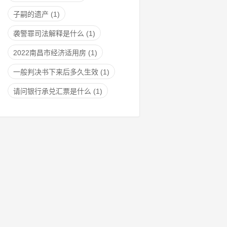
子嗣的遗产
(1)
袭警罪司法解释是什么
(1)
2022南昌市经济适用房
(1)
一般判决书下来后多久生效
(1)
请问银行承兑汇票是什么
(1)