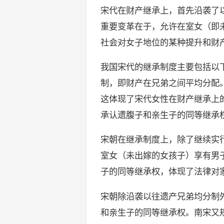
宋代在财产继承上，首先沿袭了
重要变革在于，允许在室女（即
社会对女子地位的某种提升和财
我国宋代的继承制度主要包括以
制，即财产在兄弟之间平均分配
这体现了宋代女性在财产继承上
承认遗腹子和亲生子的同等继承
宋朝在继承制度上，除了继续实
室女（未出嫁的女孩子）享有男
子的同等继承权，体现了法律对
宋朝除沿袭以往遗产兄弟均分制
和亲生子的同等继承权。南宋又