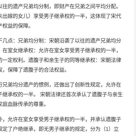
以往的遗产兄弟均分制，即财产在兄弟之间平均分配。
未出嫁的女儿）享受男子继承权的一半，这体现了宋代
产权益的保障。
下几点：兄弟均分制：宋朝沿袭了以往的遗产兄弟均分
。在室女继承权：允许在室女享受男子继承权的一半，
的一定权利。遗腹子和亲生子的同等继承权：宋朝法律
权，保障了遗腹子的合法权益。
行兄弟均分遗产的惯例，还做出了创新性规定，允许在
子继承权的一半。 宋朝法律还首次承认了遗腹子与亲生
家庭血脉传承的尊重。
外，允许在室女享受男子继承权的一半，并承认遗腹子
规定了户绝继承，即无男子继承的规定，分为（1）立