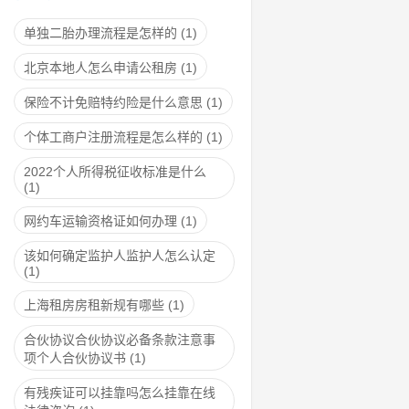
单独二胎办理流程是怎样的
(1)
北京本地人怎么申请公租房
(1)
保险不计免赔特约险是什么意思
(1)
个体工商户注册流程是怎么样的
(1)
2022个人所得税征收标准是什么
(1)
网约车运输资格证如何办理
(1)
该如何确定监护人监护人怎么认定
(1)
上海租房房租新规有哪些
(1)
合伙协议合伙协议必备条款注意事
项个人合伙协议书
(1)
有残疾证可以挂靠吗怎么挂靠在线