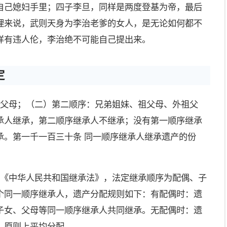
自己媳妇手里；四子李旦，同样是两度登基为帝，最后
理来说，武则天身为李治老爹的女人，是无论如何都不
样有违人伦，李治绝不可能自己提出来。
定
、父母；（二）第二顺序：兄弟姐妹、祖父母、外祖父
承人继承，第二顺序继承人不继承；没有第一顺序继承
承。第一千一百三十条 同一顺序继承人继承遗产的份
据《中华人民共和国继承法》，法定继承顺序为配偶、子
个同一顺序继承人，遗产分配规则如下：有配偶时：遗
子女、父母等同一顺序继承人共同继承。无配偶时：遗
，原则上平均分配。