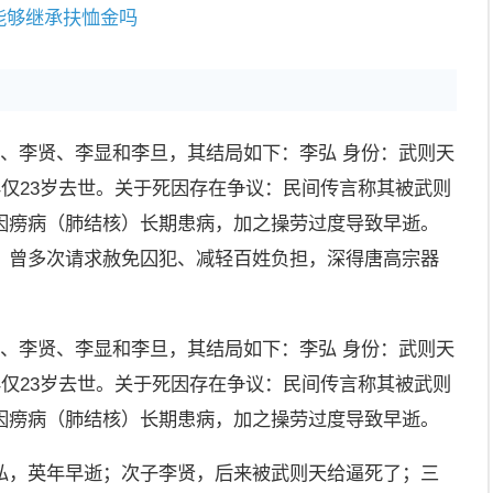
能够继承扶恤金吗
弘、李贤、李显和李旦，其结局如下：李弘 身份：武则天
年仅23岁去世。关于死因存在争议：民间传言称其被武则
因痨病（肺结核）长期患病，加之操劳过度导致早逝。
，曾多次请求赦免囚犯、减轻百姓负担，深得唐高宗器
弘、李贤、李显和李旦，其结局如下：李弘 身份：武则天
年仅23岁去世。关于死因存在争议：民间传言称其被武则
因痨病（肺结核）长期患病，加之操劳过度导致早逝。
弘，英年早逝；次子李贤，后来被武则天给逼死了；三