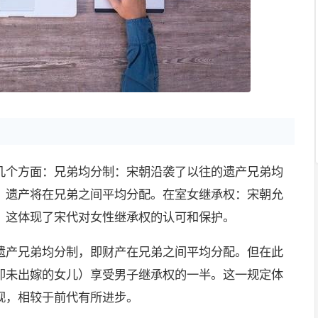
几个方面：兄弟均分制：宋朝沿袭了以往的遗产兄弟均
，遗产将在兄弟之间平均分配。在室女继承权：宋朝允
。这体现了宋代对女性继承权的认可和保护。
遗产兄弟均分制，即财产在兄弟之间平均分配。但在此
即未出嫁的女儿）享受男子继承权的一半。这一规定体
视，相较于前代有所进步。