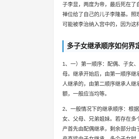
子李显，两度为帝，最后死在了
禅位给了自己的儿子李隆基。照
可能被李治纳入宫中的，因为这
多子女继承顺序如何界
1、一）第一顺序：配偶、子女
母。继承开始后，由第一顺序继
人继承的，由第二顺序继承人继
额，一般应当均等。
2、一般情况下的继承顺序：根
女、父母、兄弟姐妹。若存在多
产首先由配偶继承，剩余部分由
产直接由子女继承。多个子女时