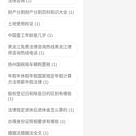
法律咨询
(1)
财产分割财产分割百科知识大全
(1)
土地使用权证
(1)
中国童工年龄是几岁
(1)
黑龙江免费法律咨询热线黑龙江律
师咨询热线电话
(1)
扬州国税局车辆购置税
(1)
年假年休假年假国家规定年假计算
方法带薪年假法律
(1)
股权登记日和除息日的区别有哪些
(1)
法律规定退休后退休金怎么算的
(1)
办理身份证照相要求有哪些
(1)
婚姻法婚姻法全文
(1)