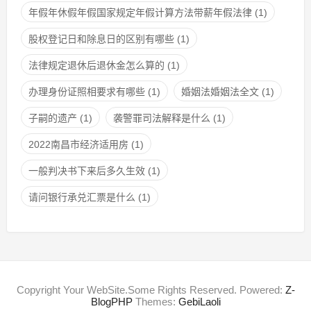
年假年休假年假国家规定年假计算方法带薪年假法律
(1)
股权登记日和除息日的区别有哪些
(1)
法律规定退休后退休金怎么算的
(1)
办理身份证照相要求有哪些
(1)
婚姻法婚姻法全文
(1)
子嗣的遗产
(1)
袭警罪司法解释是什么
(1)
2022南昌市经济适用房
(1)
一般判决书下来后多久生效
(1)
请问银行承兑汇票是什么
(1)
Copyright Your WebSite.Some Rights Reserved. Powered:
Z-
BlogPHP
Themes:
GebiLaoli