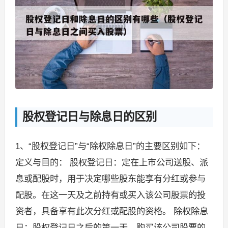
股权登记日与除息日的区别
1、“股权登记日”与“除权除息日”的主要区别如下：
定义与目的： 股权登记日：定在上市公司送股、派
息或配股时，用于决定哪些股东能享有分红或参与
配股。在这一天及之前持有或买入该公司股票的投
资者，具备享有此次分红或配股的资格。 除权除息
日：股权登记日之后的第一天，购买该公司股票的