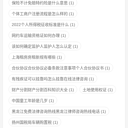
保险不计免赔特约险是什么意思
(1)
个体工商户注册流程是怎么样的
(1)
2022个人所得税征收标准是什么
(1)
网约车运输资格证如何办理
(1)
该如何确定监护人监护人怎么认定
(1)
上海租房房租新规有哪些
(1)
合伙协议合伙协议必备条款注意事项个人合伙协议书
(1)
有残疾证可以挂靠吗怎么挂靠在线法律咨询
(1)
财产分割财产分割百科知识大全
(1)
土地使用权证
(1)
中国童工年龄是几岁
(1)
黑龙江免费法律咨询热线黑龙江律师咨询热线电话
(1)
扬州国税局车辆购置税
(1)