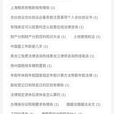
上海租房房租新规有哪些
(1)
合伙协议合伙协议必备条款注意事项个人合伙协议书
(1)
有残疾证可以挂靠吗怎么挂靠在线法律咨询
(1)
财产分割财产分割百科知识大全
(1)
土地使用权证
(1)
中国童工年龄是几岁
(1)
黑龙江免费法律咨询热线黑龙江律师咨询热线电话
(1)
扬州国税局车辆购置税
(1)
年假年休假年假国家规定年假计算方法带薪年假法律
(1)
股权登记日和除息日的区别有哪些
(1)
法律规定退休后退休金怎么算的
(1)
办理身份证照相要求有哪些
(1)
婚姻法婚姻法全文
(1)
子嗣的遗产
(1)
袭警罪司法解释是什么
(1)