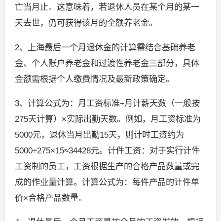
亡当月止。这意味着，若退休人员在某个月的某一
天去世，仍可获得该月的全额养老金。
2、上海最后一个月退休金的计算需结合基础养老
金、个人账户养老金和过渡性养老金三部分，具体
金额需根据个人缴费情况及最新政策确定。
3、计算公式为：月工资标准÷月计薪天数（一般按
275天计算）×实际出勤天数。例如，月工资标准为
5000元，退休当月出勤15天，则计时工资约为
5000÷275×15≈34428元。计件工资：对于实行计件
工资制的员工，工资根据生产的合格产品数量或完
成的作业量计算。计算公式为：每件产品的计件单
价×合格产品数量。