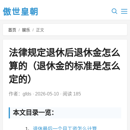
傲世皇朝
首页
/
娱乐
/
正文
法律规定退休后退休金怎么
算的（退休金的标准是怎么
定的）
作者：gfds
·
2026-05-10
·
阅读 185
本文目录一览：
1、
退休最后一个月工资怎么计算