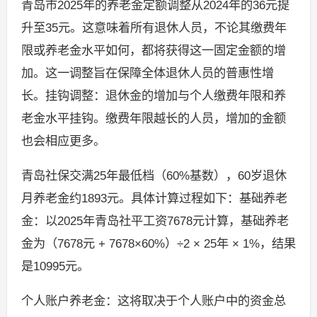
青岛市2025年的养老金定额调整从2024年的36元提
升至35元。这意味着所有退休人员，不论其缴费年
限或养老金水平如何，都将获得这一固定金额的增
加。这一调整旨在保障全体退休人员的普惠性增
长。挂钩调整：退休金的增加与个人缴费年限和养
老金水平挂钩。缴费年限越长的人员，增加的金额
也会相应更多。
青岛社保交满25年最低档（60%基数），60岁退休
月养老金约1893元。具体计算过程如下：基础养老
金：以2025年青岛社平工资7678元计算，基础养老
金为（7678元 + 7678×60%）÷2 × 25年 × 1%，结果
是10995元。
个人账户养老金：这将取决于个人账户中的资金总